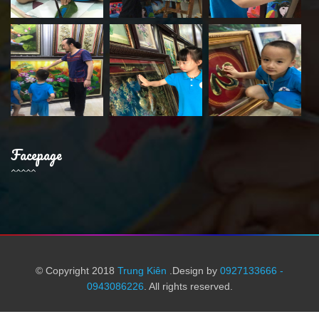
Facepage
© Copyright 2018
Trung Kiên
.Design by
0927133666 -
0943086226
. All rights reserved.