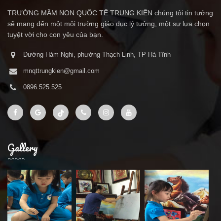
TRƯỜNG MẦM NON QUỐC TẾ TRUNG KIÊN chúng tôi tin tưởng
sẽ mang đến một môi trường giáo dục lý tưởng, một sự lựa chọn
tuyệt vời cho con yêu của bạn.
Đường Hàm Nghi, phường Thạch Linh, TP Hà Tĩnh
mnqttrungkien@gmail.com
0896.525.525
Gallery