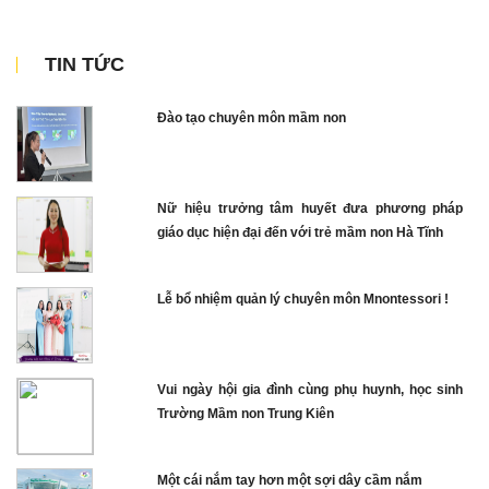
TIN TỨC
Đào tạo chuyên môn mầm non
Nữ hiệu trưởng tâm huyết đưa phương pháp
giáo dục hiện đại đến với trẻ mầm non Hà Tĩnh
Lễ bổ nhiệm quản lý chuyên môn Mnontessori !
Vui ngày hội gia đình cùng phụ huynh, học sinh
Trường Mầm non Trung Kiên
Một cái nắm tay hơn một sợi dây cầm nắm