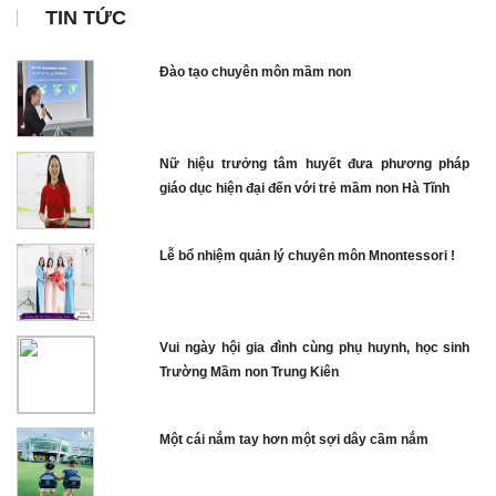
TIN TỨC
Đào tạo chuyên môn mầm non
Nữ hiệu trưởng tâm huyết đưa phương pháp
giáo dục hiện đại đến với trẻ mầm non Hà Tĩnh
Lễ bổ nhiệm quản lý chuyên môn Mnontessori !
Vui ngày hội gia đình cùng phụ huynh, học sinh
Trường Mầm non Trung Kiên
Một cái nắm tay hơn một sợi dây cầm nắm