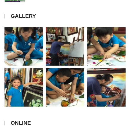
GALLERY
ONLINE