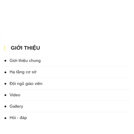
GIỚI THIỆU
Giới thiệu chung
Hạ tầng cơ sở
Đội ngũ giáo viên
Video
Gallery
Hỏi - đáp