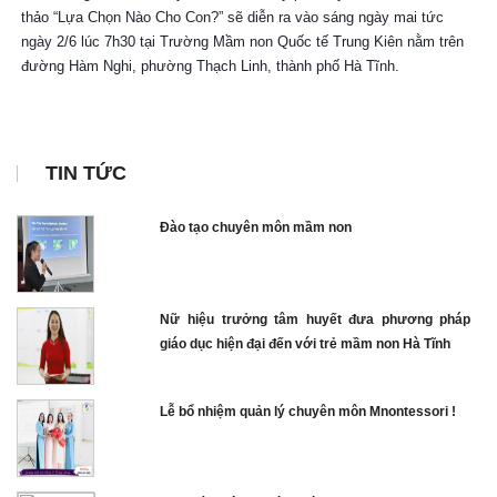
thảo “Lựa Chọn Nào Cho Con?” sẽ diễn ra vào sáng ngày mai tức
ngày 2/6 lúc 7h30 tại Trường Mầm non Quốc tế Trung Kiên nằm trên
đường Hàm Nghi, phường Thạch Linh, thành phố Hà Tĩnh.
TIN TỨC
Đào tạo chuyên môn mầm non
Nữ hiệu trưởng tâm huyết đưa phương pháp
giáo dục hiện đại đến với trẻ mầm non Hà Tĩnh
Lễ bổ nhiệm quản lý chuyên môn Mnontessori !