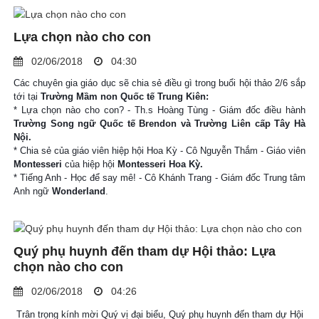
Lựa chọn nào cho con
02/06/2018
04:30
Các chuyên gia giáo dục sẽ chia sẻ điều gì trong buổi hội thảo 2/6 sắp
tới tại
Trường Mầm non Quốc tế Trung Kiên:
* Lựa chọn nào cho con? - Th.s Hoàng Tùng - Giám đốc điều hành
Trường Song ngữ Quốc tế Brendon và Trường Liên cấp Tây Hà
Nội.
* Chia sẻ của giáo viên hiệp hội Hoa Kỳ - Cô Nguyễn Thắm - Giáo viên
Montesseri
của hiệp hội
Montesseri Hoa Kỳ.
* Tiếng Anh - Học để say mê! - Cô Khánh Trang - Giám đốc Trung tâm
Anh ngữ
Wonderland
.
Quý phụ huynh đến tham dự Hội thảo: Lựa
chọn nào cho con
02/06/2018
04:26
Trân trọng kính mời Quý vị đại biểu, Quý phụ huynh đến tham dự Hội