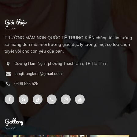
Giới thiệu
TRƯỜNG MẦM NON QUỐC TẾ TRUNG KIÊN chúng tôi tin tưởng
sẽ mang đến một môi trường giáo dục lý tưởng, một sự lựa chọn
tuyệt vời cho con yêu của bạn.
Đường Hàm Nghi, phường Thạch Linh, TP Hà Tĩnh
mnqttrungkien@gmail.com
0896.525.525
Gallery