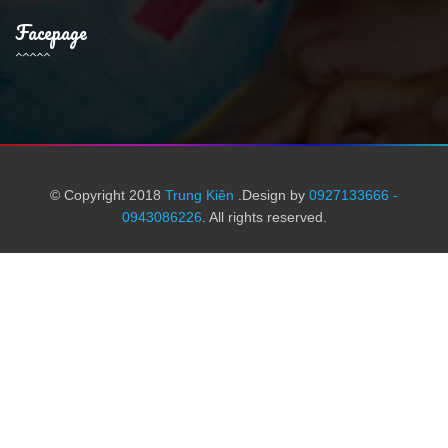
Facepage
© Copyright 2018
Trung Kiên
.Design by
0927133666 -
0943086226
. All rights reserved.