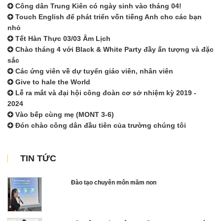
Công dân Trung Kiên có ngày sinh vào tháng 04!
Touch English để phát triển vốn tiếng Anh cho các bạn
nhỏ
Tết Hàn Thực 03/03 Âm Lịch
Chào tháng 4 với Black & White Party đầy ấn tượng và đặc
sắc
Các ứng viên về dự tuyển giáo viên, nhân viên
Give to hale the World
Lễ ra mắt và đại hội công đoàn cơ sở nhiệm kỳ 2019 -
2024
Vào bếp cùng mẹ (MONT 3-6)
Đón chào công dân đầu tiên của trường chúng tôi
TIN TỨC
Đào tạo chuyên môn mầm non