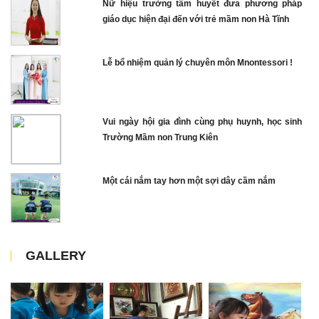
Nữ hiệu trưởng tâm huyết đưa phương pháp
giáo dục hiện đại đến với trẻ mầm non Hà Tĩnh
Lễ bổ nhiệm quản lý chuyên môn Mnontessori !
Vui ngày hội gia đình cùng phụ huynh, học sinh
Trường Mầm non Trung Kiên
Một cái nắm tay hơn một sợi dây cầm nắm
GALLERY