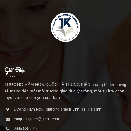
Giới thiệu
TRƯỜNG MẦM NON QUỐC TẾ TRUNG KIÊN chúng tôi tin tưởng
sẽ mang đến một môi trường giáo dục lý tưởng, một sự lựa chọn
tuyệt vời cho con yêu của bạn.
Đường Hàm Nghi, phường Thạch Linh, TP Hà Tĩnh
mnqttrungkien@gmail.com
0896.525.525