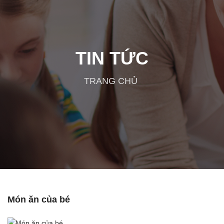
TIN TỨC
TRANG CHỦ
Món ăn của bé