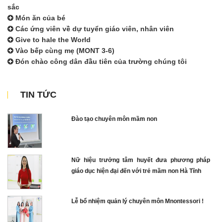
sắc
Món ăn của bé
Các ứng viên về dự tuyển giáo viên, nhân viên
Give to hale the World
Vào bếp cùng mẹ (MONT 3-6)
Đón chào công dân đầu tiên của trường chúng tôi
TIN TỨC
Đào tạo chuyên môn mầm non
Nữ hiệu trưởng tâm huyết đưa phương pháp
giáo dục hiện đại đến với trẻ mầm non Hà Tĩnh
Lễ bổ nhiệm quản lý chuyên môn Mnontessori !