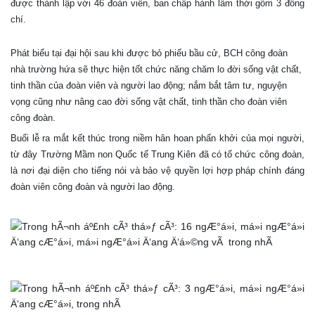
được thành lập với 46 đoàn viên, ban chấp hành lâm thời gồm 3 đồng
chí.
Phát biểu tại đại hội sau khi được bỏ phiếu bầu cử, BCH cô
ng đoàn
nhà trường hứa sẽ thực hiện tốt chức năng chăm lo đời sống vật chất,
tinh thần của đoàn viên và người lao động; nắm bắt tâm tư, nguyện
vọng cũng như nâng cao đời sống vật chất, tinh thần cho đoàn viên
công đoàn.
Buổi lễ ra mắt kết thúc trong niềm hân hoan phấn khởi của mọi người,
từ đây Trường Mầm non Quốc tế Trung Kiên đã có tổ chức công đoàn,
là nơi đại diện cho tiếng nói và bảo vệ quyền lợi hợp pháp chính đáng
đoàn viên công đoàn và người lao động.