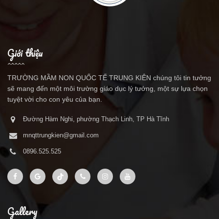
Giới thiệu
TRƯỜNG MẦM NON QUỐC TẾ TRUNG KIÊN chúng tôi tin tưởng
sẽ mang đến một môi trường giáo dục lý tưởng, một sự lựa chọn
tuyệt vời cho con yêu của bạn.
Đường Hàm Nghi, phường Thạch Linh, TP Hà Tĩnh
mnqttrungkien@gmail.com
0896.525.525
Gallery