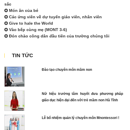
sắc
Món ăn của bé
Các ứng viên về dự tuyển giáo viên, nhân viên
Give to hale the World
Vào bếp cùng mẹ (MONT 3-6)
Đón chào công dân đầu tiên của trường chúng tôi
TIN TỨC
Đào tạo chuyên môn mầm non
Nữ hiệu trưởng tâm huyết đưa phương pháp
giáo dục hiện đại đến với trẻ mầm non Hà Tĩnh
Lễ bổ nhiệm quản lý chuyên môn Mnontessori !