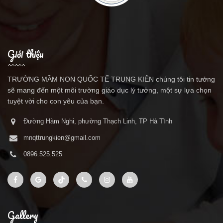
Giới thiệu
TRƯỜNG MẦM NON QUỐC TẾ TRUNG KIÊN chúng tôi tin tưởng
sẽ mang đến một môi trường giáo dục lý tưởng, một sự lựa chọn
tuyệt vời cho con yêu của bạn.
Đường Hàm Nghi, phường Thạch Linh, TP Hà Tĩnh
mnqttrungkien@gmail.com
0896.525.525
Gallery