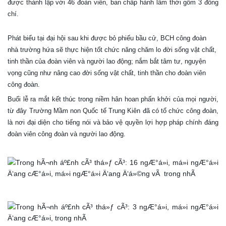
được thành lập với 46 đoàn viên, ban chấp hành lâm thời gồm 3 đồng
chí.
Phát biểu tại đại hội sau khi được bỏ phiếu bầu cử, BCH cô
ng đoàn
nhà trường hứa sẽ thực hiện tốt chức năng chăm lo đời sống vật chất,
tinh thần của đoàn viên và người lao động; nắm bắt tâm tư, nguyện
vọng cũng như nâng cao đời sống vật chất, tinh thần cho đoàn viên
công đoàn.
Buổi lễ ra mắt kết thúc trong niềm hân hoan phấn khởi của mọi người,
từ đây Trường Mầm non Quốc tế Trung Kiên đã có tổ chức công đoàn,
là nơi đại diện cho tiếng nói và bảo vệ quyền lợi hợp pháp chính đáng
đoàn viên công đoàn và người lao động.