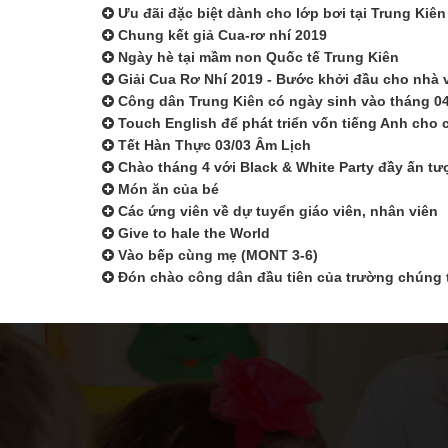
Ưu đãi đặc biệt dành cho lớp bơi tại Trung Kiên
Chung kết giả Cua-rơ nhí 2019
Ngày hè tại mầm non Quốc tế Trung Kiên
Giải Cua Rơ Nhí 2019 - Bước khởi đầu cho nhà 
Công dân Trung Kiên có ngày sinh vào tháng 04
Touch English để phát triển vốn tiếng Anh cho 
Tết Hàn Thực 03/03 Âm Lịch
Chào tháng 4 với Black & White Party đầy ấn tư
Món ăn của bé
Các ứng viên về dự tuyển giáo viên, nhân viên
Give to hale the World
Vào bếp cùng mẹ (MONT 3-6)
Đón chào công dân đầu tiên của trường chúng 