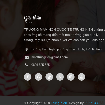
Giới thiệu
TRƯỜNG MẦM NON QUỐC TẾ TRUNG KIÊN chúng t
tin tưởng sẽ mang đến một môi trường giáo dục lý
tưởng, một sự lựa chọn tuyệt vời cho con yêu của bạn
Đường Hàm Nghi, phường Thạch Linh, TP Hà Tĩnh
mnqttrungkien@gmail.com
0896.525.525
© Copyright 2018
Trung Kiên
.Design by
0927133666 