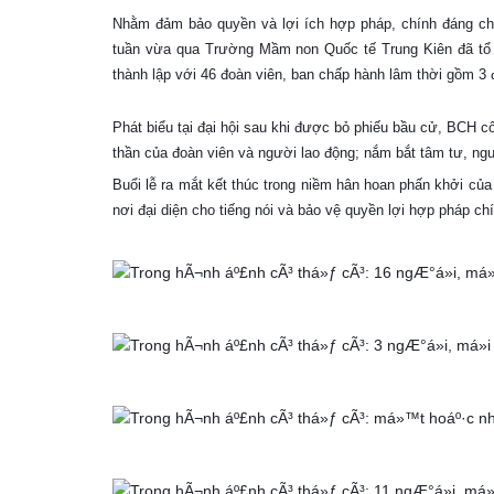
Nhằm đảm bảo quyền và lợi ích hợp pháp, chính đáng cho
tuần vừa qua Trường Mầm non Quốc tế Trung Kiên đã tổ 
thành lập với 46 đoàn viên, ban chấp hành lâm thời gồm 3 
Phát biểu tại đại hội sau khi được bỏ phiếu bầu cử, BCH c
thần của đoàn viên và người lao động; nắm bắt tâm tư, ng
Buổi lễ ra mắt kết thúc trong niềm hân hoan phấn khởi c
nơi đại diện cho tiếng nói và bảo vệ quyền lợi hợp pháp c