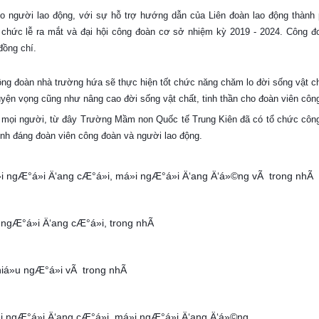
 người lao động, với sự hỗ trợ hướng dẫn của Liên đoàn lao động thành 
chức lễ ra mắt và đại hội công đoàn cơ sở nhiệm kỳ 2019 - 2024. Công 
đồng chí.
ô
ng đoàn nhà trường hứa sẽ thực hiện tốt chức năng chăm lo đời sống vật ch
uyện vọng cũng như nâng cao đời sống vật chất, tinh thần cho đoàn viên côn
ủa mọi người, từ đây Trường Mầm non Quốc tế Trung Kiên đã có tổ chức công
hính đáng đoàn viên công đoàn và người lao động.