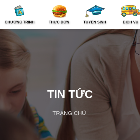
CHƯƠNG TRÌNH
THỰC ĐƠN
TUYỂN SINH
DỊCH VỤ
TIN TỨC
TRANG CHỦ