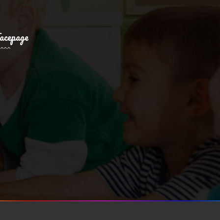
acepage