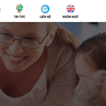
TIN TỨC
LIÊN HỆ
NGÔN NGỮ