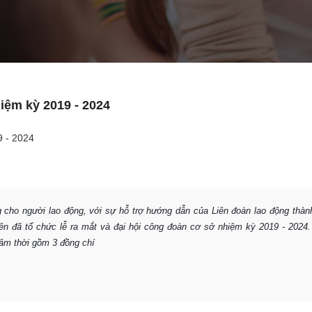
iệm kỳ 2019 - 2024
cho người lao động, với sự hỗ trợ hướng dẫn của Liên đoàn lao động thàn
n đã tổ chức lễ ra mắt và đại hội công đoàn cơ sở nhiệm kỳ 2019 - 2024
lâm thời gồm 3 đồng chí