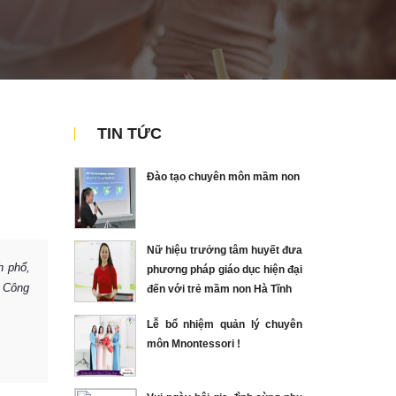
TIN TỨC
Đào tạo chuyên môn mầm non
Nữ hiệu trưởng tâm huyết đưa
h phố,
phương pháp giáo dục hiện đại
. Công
đến với trẻ mầm non Hà Tĩnh
Lễ bổ nhiệm quản lý chuyên
môn Mnontessori !