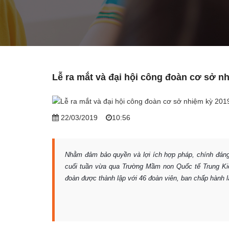
Lễ ra mắt và đại hội công đoàn cơ sở nh
22/03/2019
10:56
Nhằm đảm bảo quyền và lợi ích hợp pháp, chính đáng 
cuối tuần vừa qua Trường Mầm non Quốc tế Trung Kiê
đoàn được thành lập với 46 đoàn viên, ban chấp hành 