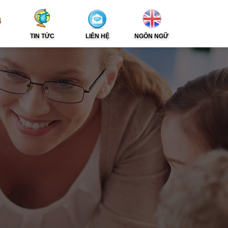
TIN TỨC
LIÊN HỆ
NGÔN NGỮ