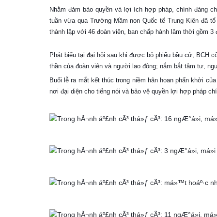
Nhằm đảm bảo quyền và lợi ích hợp pháp, chính đáng cho
tuần vừa qua Trường Mầm non Quốc tế Trung Kiên đã tổ 
thành lập với 46 đoàn viên, ban chấp hành lâm thời gồm 3 
Phát biểu tại đại hội sau khi được bỏ phiếu bầu cử, BCH c
thần của đoàn viên và người lao động; nắm bắt tâm tư, ng
Buổi lễ ra mắt kết thúc trong niềm hân hoan phấn khởi c
nơi đại diện cho tiếng nói và bảo vệ quyền lợi hợp pháp c