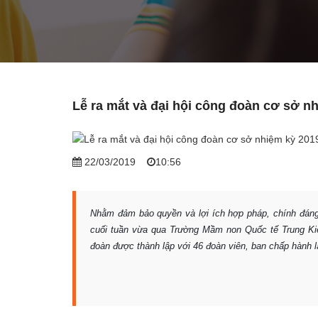
Lễ ra mắt và đại hội công đoàn cơ sở nh
22/03/2019
10:56
Nhằm đảm bảo quyền và lợi ích hợp pháp, chính đáng 
cuối tuần vừa qua Trường Mầm non Quốc tế Trung Kiê
đoàn được thành lập với 46 đoàn viên, ban chấp hành 