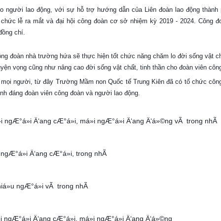
 người lao động, với sự hỗ trợ hướng dẫn của Liên đoàn lao động thành 
chức lễ ra mắt và đại hội công đoàn cơ sở nhiệm kỳ 2019 - 2024. Công 
đồng chí.
ô
ng đoàn nhà trường hứa sẽ thực hiện tốt chức năng chăm lo đời sống vật ch
uyện vọng cũng như nâng cao đời sống vật chất, tinh thần cho đoàn viên côn
ủa mọi người, từ đây Trường Mầm non Quốc tế Trung Kiên đã có tổ chức công
hính đáng đoàn viên công đoàn và người lao động.