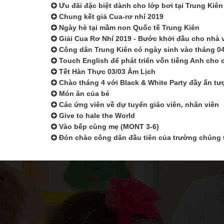
Ưu đãi đặc biệt dành cho lớp bơi tại Trung Kiên
Chung kết giả Cua-rơ nhí 2019
Ngày hè tại mầm non Quốc tế Trung Kiên
Giải Cua Rơ Nhí 2019 - Bước khởi đầu cho nhà 
Công dân Trung Kiên có ngày sinh vào tháng 04
Touch English để phát triển vốn tiếng Anh cho 
Tết Hàn Thực 03/03 Âm Lịch
Chào tháng 4 với Black & White Party đầy ấn tư
Món ăn của bé
Các ứng viên về dự tuyển giáo viên, nhân viên
Give to hale the World
Vào bếp cùng mẹ (MONT 3-6)
Đón chào công dân đầu tiên của trường chúng 