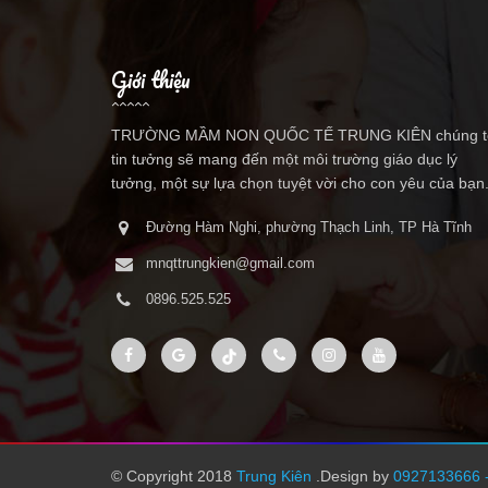
Giới thiệu
TRƯỜNG MẦM NON QUỐC TẾ TRUNG KIÊN chúng t
tin tưởng sẽ mang đến một môi trường giáo dục lý
tưởng, một sự lựa chọn tuyệt vời cho con yêu của bạn
Đường Hàm Nghi, phường Thạch Linh, TP Hà Tĩnh
mnqttrungkien@gmail.com
0896.525.525
© Copyright 2018
Trung Kiên
.Design by
0927133666 