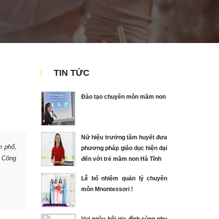
TIN TỨC
Đào tạo chuyên môn mầm non
Nữ hiệu trưởng tâm huyết đưa
h phố,
phương pháp giáo dục hiện đại
. Công
đến với trẻ mầm non Hà Tĩnh
Lễ bổ nhiệm quản lý chuyên
môn Mnontessori !