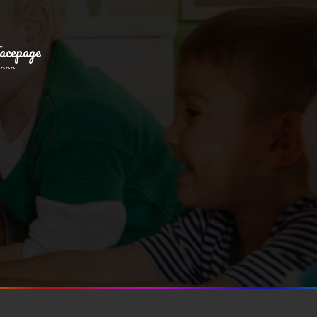
acepage