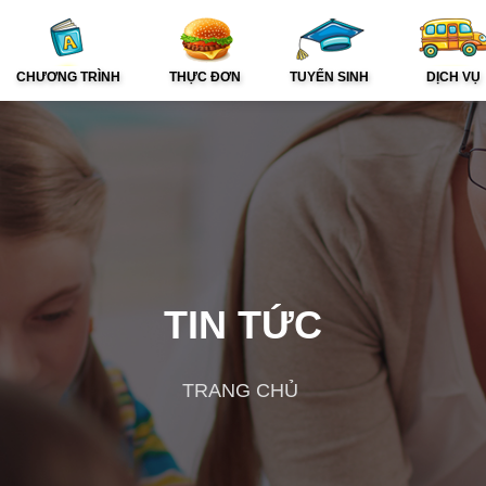
CHƯƠNG TRÌNH
THỰC ĐƠN
TUYỂN SINH
DỊCH VỤ
TIN TỨC
TRANG CHỦ