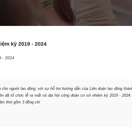
iệm kỳ 2019 - 2024
cho người lao động, với sự hỗ trợ hướng dẫn của Liên đoàn lao động thàn
n đã tổ chức lễ ra mắt và đại hội công đoàn cơ sở nhiệm kỳ 2019 - 2024
lâm thời gồm 3 đồng chí