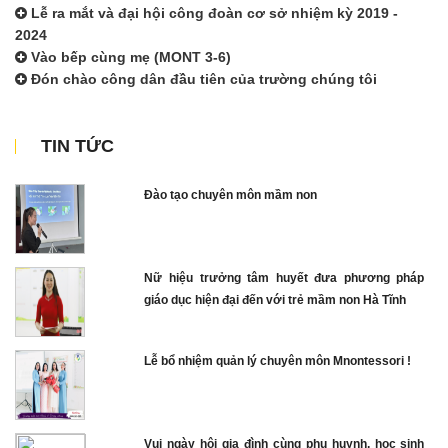
Lễ ra mắt và đại hội công đoàn cơ sở nhiệm kỳ 2019 -
2024
Vào bếp cùng mẹ (MONT 3-6)
Đón chào công dân đầu tiên của trường chúng tôi
TIN TỨC
Đào tạo chuyên môn mầm non
Nữ hiệu trưởng tâm huyết đưa phương pháp
giáo dục hiện đại đến với trẻ mầm non Hà Tĩnh
Lễ bổ nhiệm quản lý chuyên môn Mnontessori !
Vui ngày hội gia đình cùng phụ huynh, học sinh