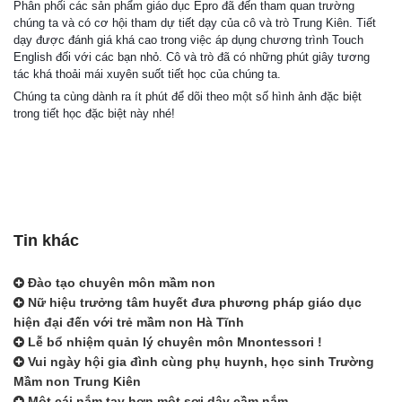
Phân phối các sản phẩm giáo dục Epro đã đến tham quan trường
chúng ta và có cơ hội tham dự tiết dạy của cô và trò Trung Kiên. Tiết
dạy được đánh giá khá cao tr
ong việc áp dụng chương trình Touch
English đối với các bạn nhỏ. Cô và trò đã có những phút giây tương
tác khá thoải mái xuyên suốt tiết học của chúng ta.
Chúng ta cùng dành ra ít phút để dõi theo một số hình ảnh đặc biệt
trong tiết học đặc biệt này nhé!
Tin khác
Đào tạo chuyên môn mầm non
Nữ hiệu trưởng tâm huyết đưa phương pháp giáo dục
hiện đại đến với trẻ mầm non Hà Tĩnh
Lễ bổ nhiệm quản lý chuyên môn Mnontessori !
Vui ngày hội gia đình cùng phụ huynh, học sinh Trường
Mầm non Trung Kiên
Một cái nắm tay hơn một sợi dây cầm nắm