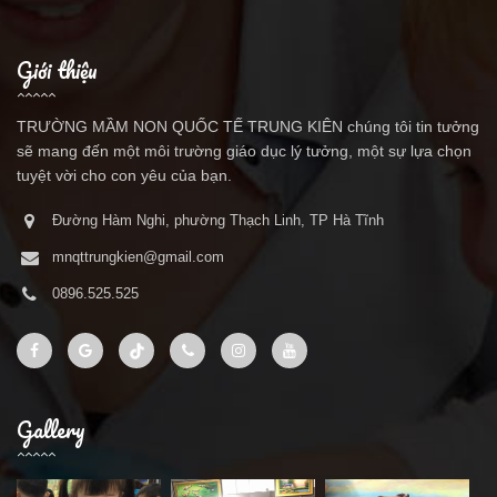
Giới thiệu
TRƯỜNG MẦM NON QUỐC TẾ TRUNG KIÊN chúng tôi tin tưởng
sẽ mang đến một môi trường giáo dục lý tưởng, một sự lựa chọn
tuyệt vời cho con yêu của bạn.
Đường Hàm Nghi, phường Thạch Linh, TP Hà Tĩnh
mnqttrungkien@gmail.com
0896.525.525
Gallery