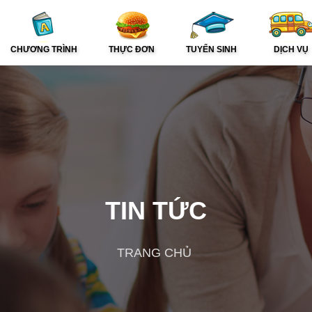
CHƯƠNG TRÌNH
THỰC ĐƠN
TUYỂN SINH
DỊCH VỤ
TIN TỨC
TRANG CHỦ