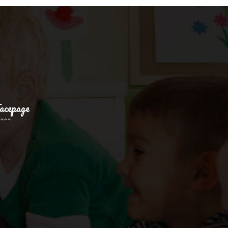
acepage