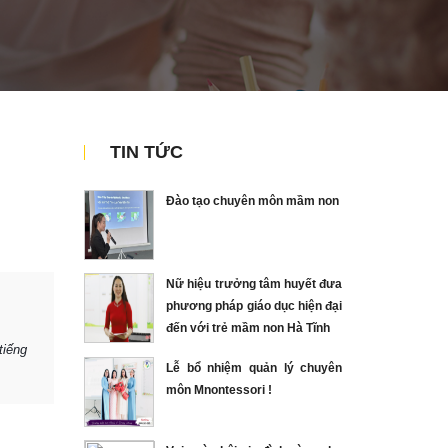
TIN TỨC
Đào tạo chuyên môn mầm non
Nữ hiệu trưởng tâm huyết đưa
phương pháp giáo dục hiện đại
đến với trẻ mầm non Hà Tĩnh
tiếng
Lễ bổ nhiệm quản lý chuyên
môn Mnontessori !