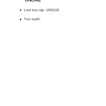
ONLINE
Lượt truy cập: 1065220
Trực tuyến: