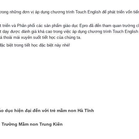
ong những đơn vị áp dụng chương trình Touch English để phát triển vốn tiế
t triển và Phân phối các sản phẩm giáo dục Epro đã đến tham quan trường c
ết dạy được đánh giá khá cao tr
ong việc áp dụng chương trình Touch English 
 thoải mái xuyên suốt tiết học của chúng ta.
ặc biệt trong tiết học đặc biệt này nhé!
 dục hiện đại đến với trẻ mầm non Hà Tĩnh
nh Trường Mầm non Trung Kiên