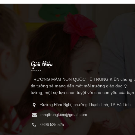
Giới thiệu
TRƯỜNG MẦM NON QUỐC TẾ TRUNG KIÊN chúng t
tin tưởng sẽ mang đến một môi trường giáo dục lý
tưởng, một sự lựa chọn tuyệt vời cho con yêu của bạn
Đường Hàm Nghi, phường Thạch Linh, TP Hà Tĩnh
mnqttrungkien@gmail.com
0896.525.525