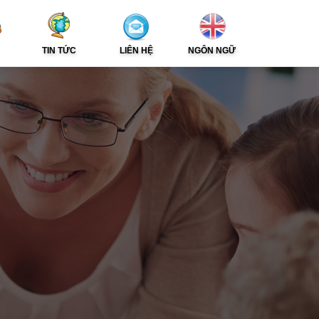
TIN TỨC
LIÊN HỆ
NGÔN NGỮ