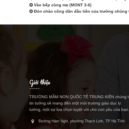
Vào bếp cùng mẹ (MONT 3-6)
Đón chào công dân đầu tiên của trường chúng 
Giới thiệu
TRƯỜNG MẦM NON QUỐC TẾ TRUNG KIÊN chúng t
tin tưởng sẽ mang đến một môi trường giáo dục lý
tưởng, một sự lựa chọn tuyệt vời cho con yêu của bạn
Đường Hàm Nghi, phường Thạch Linh, TP Hà Tĩnh