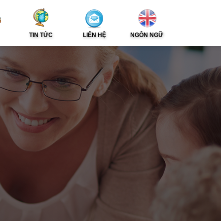
TIN TỨC
LIÊN HỆ
NGÔN NGỮ