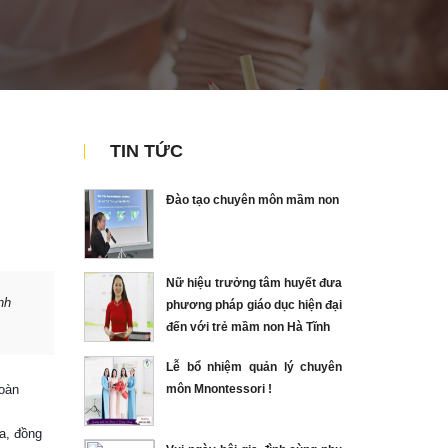
TIN TỨC
Đào tạo chuyên môn mầm non
Nữ hiệu trưởng tâm huyết đưa
nh
phương pháp giáo dục hiện đại
đến với trẻ mầm non Hà Tĩnh
Lễ bổ nhiệm quản lý chuyên
toàn
môn Mnontessori !
ứa, đồng