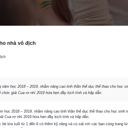
ho nhà vô địch
 năm học 2018 – 2019, nhằm nâng cao tinh thần thể dục thể thao cho học si
 chức giải Cua rơ nhí 2019 hứa hẹn đầy kịch tính và hấp dẫn.
 học 2018 – 2019, nhằm nâng cao tinh thần thể dục thể thao cho học sinh 
i Cua rơ nhí 2019 hứa hẹn đầy kịch tính và hấp dẫn.
c bé lứa tuổi từ 1 đến 6 có thêm kỹ năng và cọ sát với các bạn cùng trang l