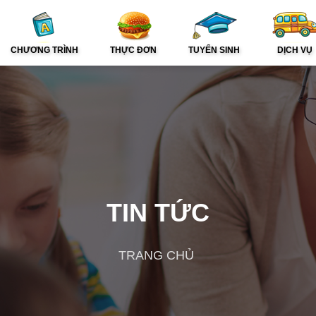
CHƯƠNG TRÌNH
THỰC ĐƠN
TUYỂN SINH
DỊCH VỤ
TIN TỨC
TRANG CHỦ