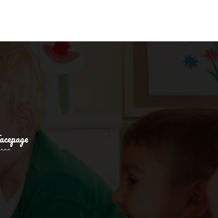
acepage