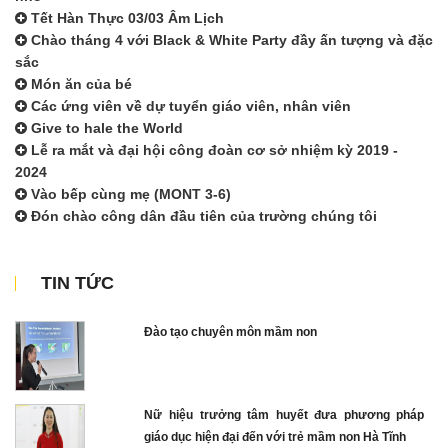
Tết Hàn Thực 03/03 Âm Lịch
Chào tháng 4 với Black & White Party đầy ấn tượng và đặc
sắc
Món ăn của bé
Các ứng viên về dự tuyển giáo viên, nhân viên
Give to hale the World
Lễ ra mắt và đại hội công đoàn cơ sở nhiệm kỳ 2019 -
2024
Vào bếp cùng mẹ (MONT 3-6)
Đón chào công dân đầu tiên của trường chúng tôi
TIN TỨC
Đào tạo chuyên môn mầm non
Nữ hiệu trưởng tâm huyết đưa phương pháp
giáo dục hiện đại đến với trẻ mầm non Hà Tĩnh