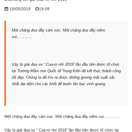
10/05/2019
19:09
Một chặng đua đầy cảm xúc. Một chặng đua đầy niềm
vui…………
Vậy là giải đua xe “ Cua-rơ nhí 2019” lần đầu tiên được tổ chức
tại Trường Mầm non Quốc tế Trung Kiên đã kết thúc thành công
tốt đẹp. Chúng ta đã tìm ra được những gương mặt xuất sắc
nhất đại diện cho các khối để bước lên bục vinh quang.
Một chặng đua đầy cảm xúc. Một chặng đua đầy niềm vui…………
Vậy là giải đua xe “ Cua-rơ nhí 2019” lần đầu tiên được tổ chức tại