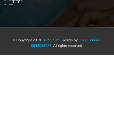
© Copyright 2018
Trung Kiên
.Design by
0927133666 -
0943086226
. All rights reserved.