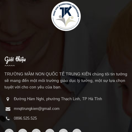
Giới thiệu
TRƯỜNG MẦM NON QUỐC TẾ TRUNG KIÊN chúng tôi tin tưởng
sẽ mang đến một môi trường giáo dục lý tưởng, một sự lựa chọn
tuyệt vời cho con yêu của bạn.
Đường Hàm Nghi, phường Thạch Linh, TP Hà Tĩnh
mnqttrungkien@gmail.com
0896.525.525