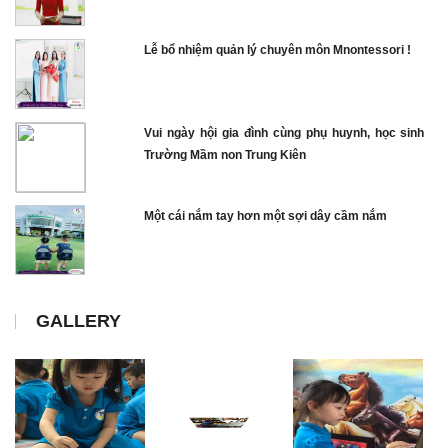
Lễ bổ nhiệm quản lý chuyên môn Mnontessori !
Vui ngày hội gia đình cùng phụ huynh, học sinh
Trường Mầm non Trung Kiên
Một cái nắm tay hơn một sợi dây cầm nắm
GALLERY