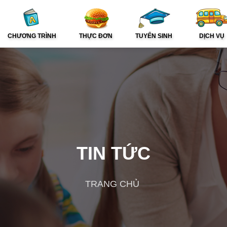
CHƯƠNG TRÌNH
THỰC ĐƠN
TUYỂN SINH
DỊCH VỤ
TIN TỨC
TRANG CHỦ