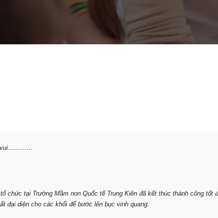
ềm vui…………
c tổ chức tại Trường Mầm non Quốc tế Trung Kiên đã kết thúc thành công tốt 
t đại diện cho các khối để bước lên bục vinh quang.