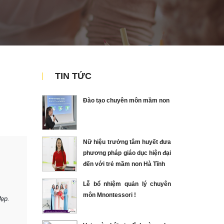
TIN TỨC
Đào tạo chuyên môn mầm non
Nữ hiệu trưởng tâm huyết đưa
phương pháp giáo dục hiện đại
đến với trẻ mầm non Hà Tĩnh
Lễ bổ nhiệm quản lý chuyên
môn Mnontessori !
đẹp.