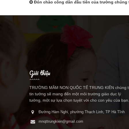
Đón chào công dân đầu tiên của trường chúng 
Giới thiệu
TRƯỜNG MẦM NON QUỐC TẾ TRUNG KIÊN chúng t
tin tưởng sẽ mang đến một môi trường giáo dục lý
tưởng, một sự lựa chọn tuyệt vời cho con yêu của bạn
Đường Hàm Nghi, phường Thạch Linh, TP Hà Tĩnh
mnqttrungkien@gmail.com