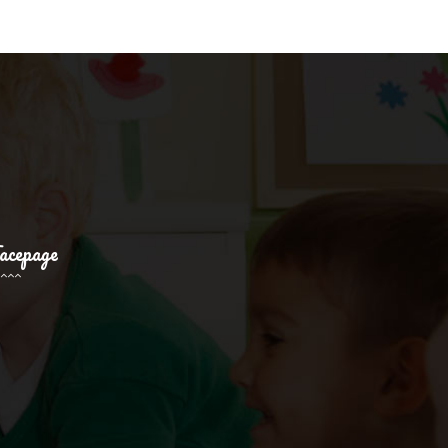
acepage