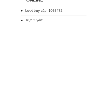
ONLINE
Lượt truy cập: 1065472
Trực tuyến: