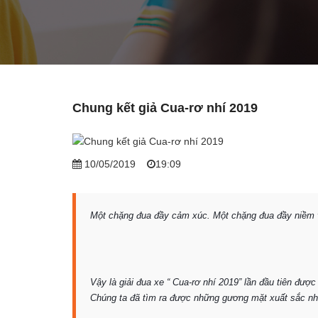
Chung kết giả Cua-rơ nhí 2019
10/05/2019
19:09
Một chặng đua đầy cảm xúc. Một chặng đua đầy ni
Vậy là giải đua xe “ Cua-rơ nhí 2019” lần đầu tiên đượ
Chúng ta đã tìm ra được những gương mặt xuất sắc nhấ