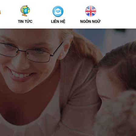
TIN TỨC
LIÊN HỆ
NGÔN NGỮ