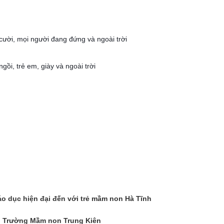
 dục hiện đại đến với trẻ mầm non Hà Tĩnh
nh Trường Mầm non Trung Kiên