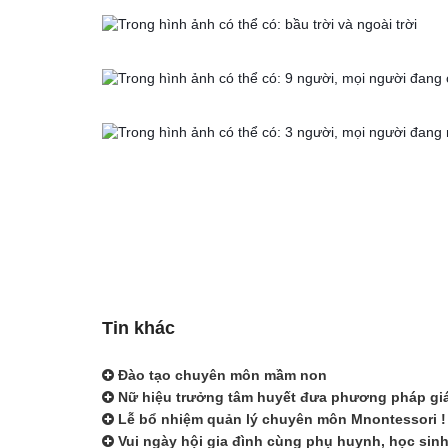
Tin khác
Đào tạo chuyên môn mầm non
Nữ hiệu trưởng tâm huyết đưa phương pháp giáo
Lễ bổ nhiệm quản lý chuyên môn Mnontessori !
Vui ngày hội gia đình cùng phụ huynh, học si