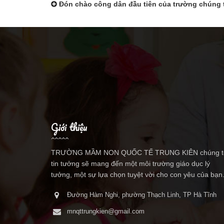
Đón chào công dân đầu tiên của trường chúng 
Giới thiệu
TRƯỜNG MẦM NON QUỐC TẾ TRUNG KIÊN chúng t
tin tưởng sẽ mang đến một môi trường giáo dục lý
tưởng, một sự lựa chọn tuyệt vời cho con yêu của bạn
Đường Hàm Nghi, phường Thạch Linh, TP Hà Tĩnh
mnqttrungkien@gmail.com