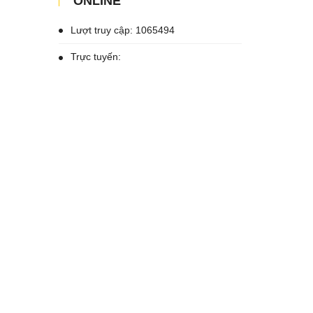
ONLINE
Lượt truy cập: 1065494
Trực tuyến: