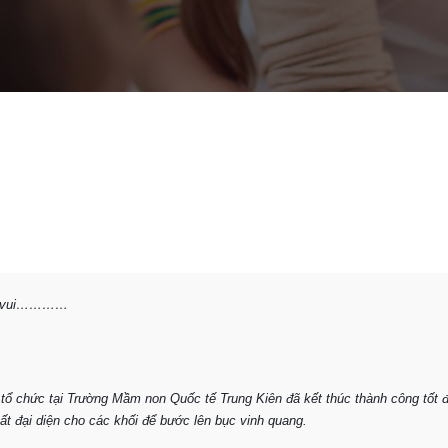
ềm vui…………
c tổ chức tại Trường Mầm non Quốc tế Trung Kiên đã kết thúc thành công tốt 
t đại diện cho các khối để bước lên bục vinh quang.