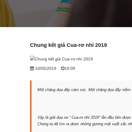
Chung kết giả Cua-rơ nhí 2019
10/05/2019
19:09
Một chặng đua đầy cảm xúc. Một chặng đua đầy ni
Vậy là giải đua xe “ Cua-rơ nhí 2019” lần đầu tiên đượ
Chúng ta đã tìm ra được những gương mặt xuất sắc nhấ