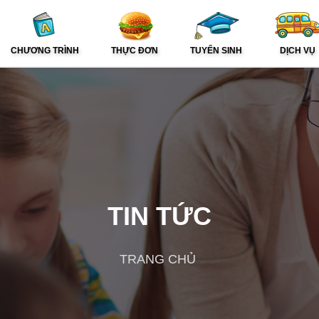
CHƯƠNG TRÌNH
THỰC ĐƠN
TUYỂN SINH
DỊCH VỤ
TIN TỨC
TRANG CHỦ