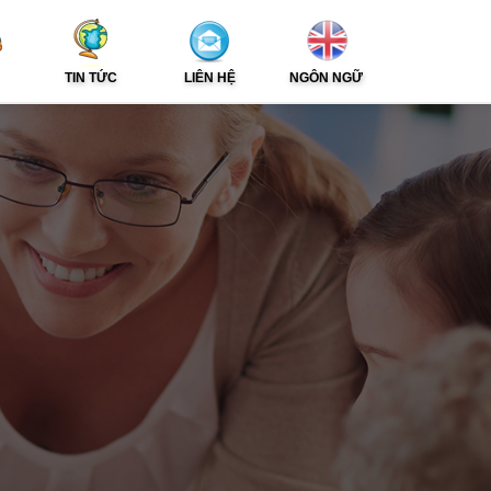
TIN TỨC
LIÊN HỆ
NGÔN NGỮ