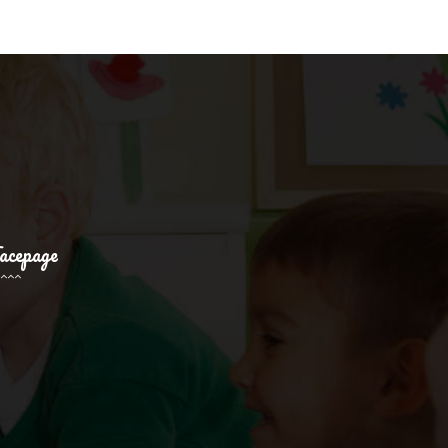
acepage