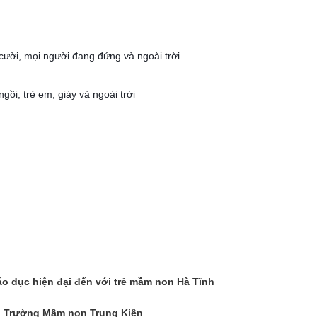
 dục hiện đại đến với trẻ mầm non Hà Tĩnh
nh Trường Mầm non Trung Kiên