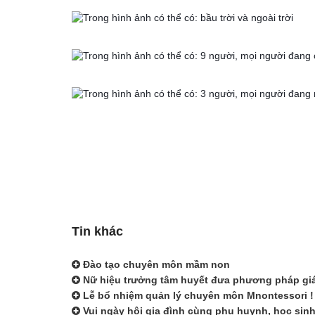
Tin khác
Đào tạo chuyên môn mầm non
Nữ hiệu trưởng tâm huyết đưa phương pháp giáo
Lễ bổ nhiệm quản lý chuyên môn Mnontessori !
Vui ngày hội gia đình cùng phụ huynh, học si