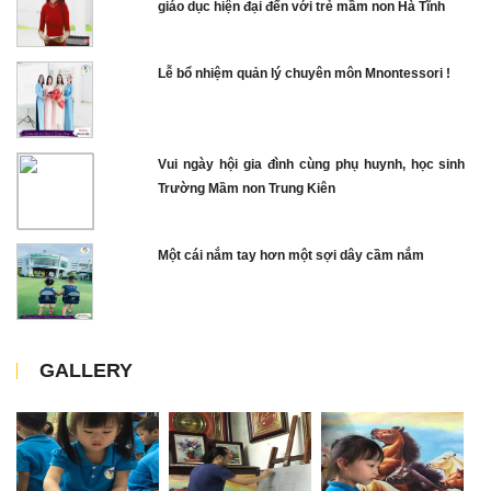
giáo dục hiện đại đến với trẻ mầm non Hà Tĩnh
Lễ bổ nhiệm quản lý chuyên môn Mnontessori !
Vui ngày hội gia đình cùng phụ huynh, học sinh
Trường Mầm non Trung Kiên
Một cái nắm tay hơn một sợi dây cầm nắm
GALLERY