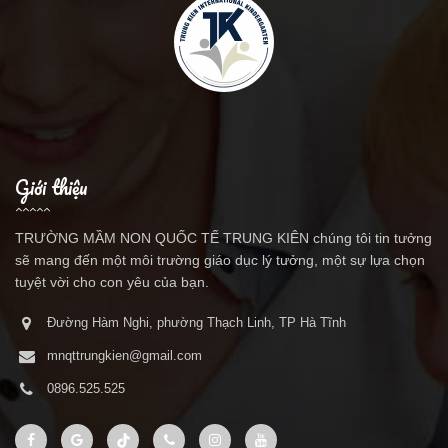
Giới thiệu
TRƯỜNG MẦM NON QUỐC TẾ TRUNG KIÊN chúng tôi tin tưởng
sẽ mang đến một môi trường giáo dục lý tưởng, một sự lựa chọn
tuyệt vời cho con yêu của bạn.
Đường Hàm Nghi, phường Thạch Linh, TP Hà Tĩnh
mnqttrungkien@gmail.com
0896.525.525