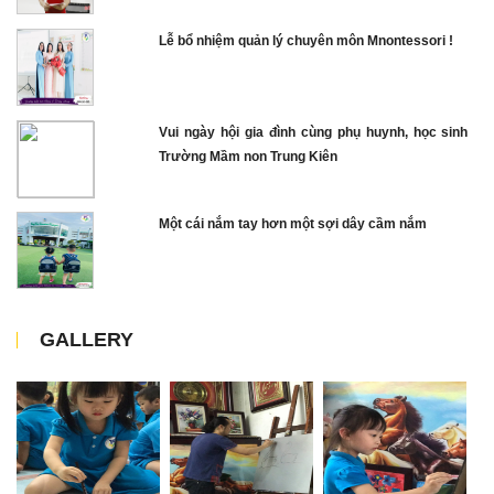
Lễ bổ nhiệm quản lý chuyên môn Mnontessori !
Vui ngày hội gia đình cùng phụ huynh, học sinh
Trường Mầm non Trung Kiên
Một cái nắm tay hơn một sợi dây cầm nắm
GALLERY