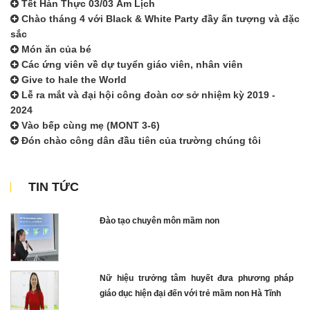
Tết Hàn Thực 03/03 Âm Lịch
Chào tháng 4 với Black & White Party đầy ấn tượng và đặc
sắc
Món ăn của bé
Các ứng viên về dự tuyển giáo viên, nhân viên
Give to hale the World
Lễ ra mắt và đại hội công đoàn cơ sở nhiệm kỳ 2019 -
2024
Vào bếp cùng mẹ (MONT 3-6)
Đón chào công dân đầu tiên của trường chúng tôi
TIN TỨC
Đào tạo chuyên môn mầm non
Nữ hiệu trưởng tâm huyết đưa phương pháp
giáo dục hiện đại đến với trẻ mầm non Hà Tĩnh