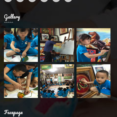
Gallery
Facepage