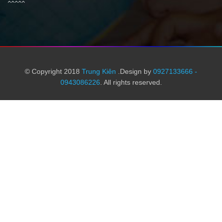
© Copyright 2018
Trung Kiên
.Design by
0927133666 -
0943086226
. All rights reserved.