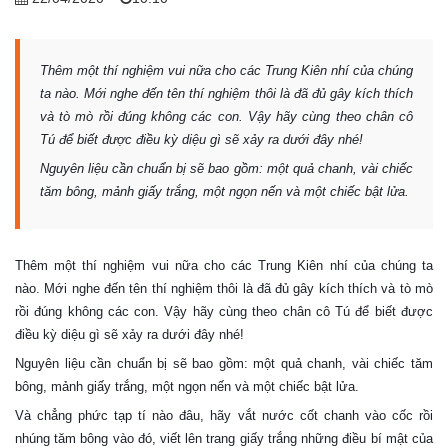
Thêm một thí nghiệm vui nữa cho các Trung Kiên nhí của chúng
ta nào. Mới nghe đến tên thí nghiệm thôi là đã đủ gây kích thích
và tò mò rồi đúng không các con. Vậy hãy cùng theo chân cô
Tú để biết được điều kỳ diệu gì sẽ xảy ra dưới đây nhé!
Nguyên liệu cần chuẩn bị sẽ bao gồm: một quả chanh, vài chiếc
tăm bông, mảnh giấy trắng, một ngọn nến và một chiếc bật lửa.
Thêm một thí nghiệm vui nữa cho các Trung Kiên nhí của chúng ta
nào. Mới nghe đến tên thí nghiệm thôi là đã đủ gây kích thích và tò mò
rồi đúng không các con. Vậy hãy cùng theo chân cô Tú để biết được
điều kỳ diệu gì sẽ xảy ra dưới đây nhé!
Nguyên liệu cần chuẩn bị sẽ bao gồm: một quả chanh, vài chiếc tăm
bông, mảnh giấy trắng, một ngọn nến và một chiếc bật lửa.
Và chẳng phức tạp tí nào đâu, hãy vắt nước cốt chanh vào cốc rồi
nhúng tăm bông vào đó, viết lên trang giấy trắng những điều bí mật của