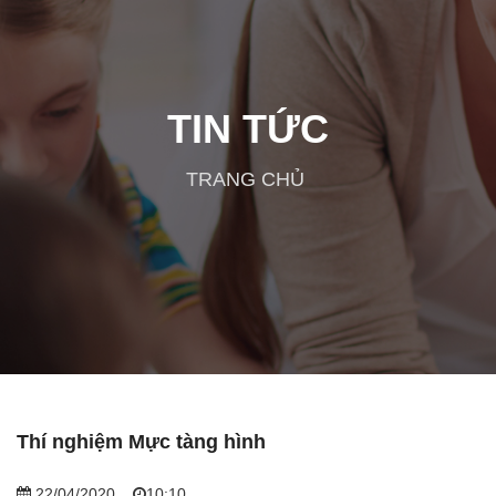
TIN TỨC
TRANG CHỦ
Thí nghiệm Mực tàng hình
22/04/2020
10:10