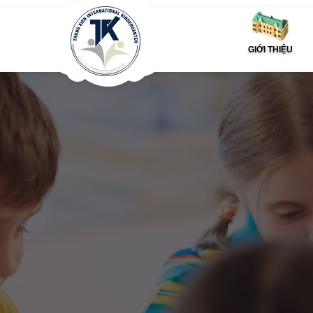
GIỚI THIỆU