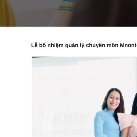
Lễ bổ nhiệm quản lý chuyên môn Mnonte