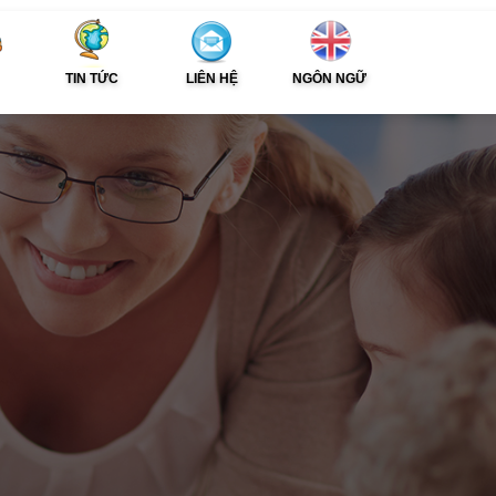
TIN TỨC
LIÊN HỆ
NGÔN NGỮ