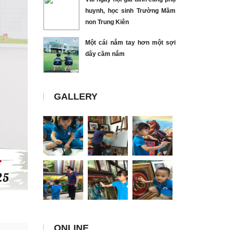
huynh, học sinh Trường Mầm
non Trung Kiên
Một cái nắm tay hơn một sợi
dây cầm nắm
GALLERY
ONLINE