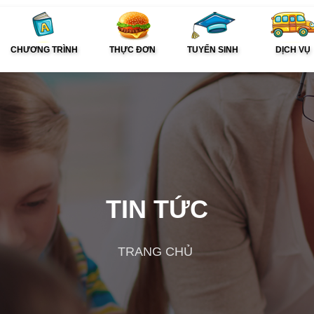
CHƯƠNG TRÌNH
THỰC ĐƠN
TUYỂN SINH
DỊCH VỤ
TIN TỨC
TRANG CHỦ