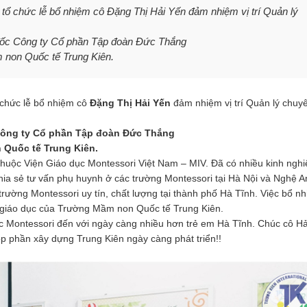
ổ chức lễ bổ nhiệm cô Đặng Thị Hải Yến đảm nhiệm vị trí Quản lý
 đốc Công ty Cổ phần Tập đoàn Đức Thắng
 non Quốc tế Trung Kiên.
 chức lễ bổ nhiệm cô
Đặng Thị Hải Yến
đảm nhiệm vị trí Quản lý chu
ông ty Cổ phần Tập đoàn Đức Thắng
Quốc tế Trung Kiên.
thuộc Viện Giáo dục Montessori Việt Nam – MIV. Đã có nhiều kinh ngh
chia sẻ tư vấn phụ huynh ở các trường Montessori tại Hà Nội và Nghệ 
trường Montessori uy tín, chất lượng tại thành phố Hà Tĩnh. Việc bổ n
 giáo dục của Trường Mầm non Quốc tế Trung Kiên.
ợc Montessori đến với ngày càng nhiều hơn trẻ em Hà Tĩnh. Chúc cô H
p phần xây dựng Trung Kiên ngày càng phát triển!!