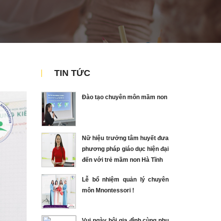
TIN TỨC
Đào tạo chuyên môn mầm non
Nữ hiệu trưởng tâm huyết đưa
phương pháp giáo dục hiện đại
đến với trẻ mầm non Hà Tĩnh
Lễ bổ nhiệm quản lý chuyên
môn Mnontessori !
Vui ngày hội gia đình cùng phụ