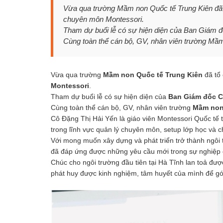
Vừa qua trường Mầm non Quốc tế Trung Kiên đã t
chuyên môn Montessori.
Tham dự buổi lễ có sự hiện diện của Ban Giám
Cùng toàn thể cán bộ, GV, nhân viên trường Mầm
Vừa qua trường
Mầm non Quốc tế Trung Kiên
đã tổ
Montessori
.
Tham dự buổi lễ có sự hiện diện của
Ban Giám đốc C
Cùng toàn thể cán bộ, GV, nhân viên trường
Mầm non 
Cô Đặng Thị Hải Yến là giáo viên Montessori Quốc tế 
trong lĩnh vực quản lý chuyên môn, setup lớp học và 
Với mong muốn xây dựng và phát triển trở thành ngôi 
đã đáp ứng được những yêu cầu mới trong sự nghiệp
Chúc cho ngôi trường đầu tiên tại Hà Tĩnh lan toả đư
phát huy được kinh nghiệm, tâm huyết của mình để gó