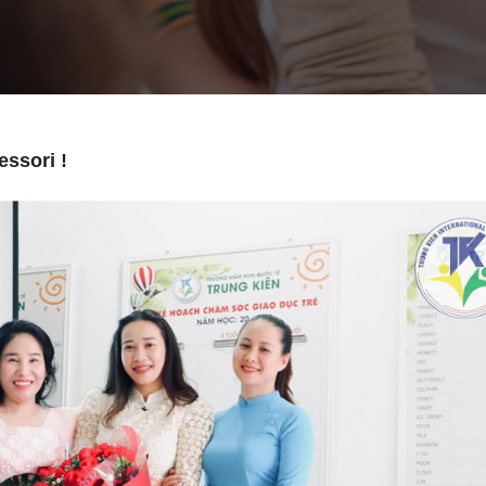
ssori !