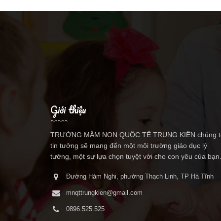
Giới thiệu
TRƯỜNG MẦM NON QUỐC TẾ TRUNG KIÊN chúng t
tin tưởng sẽ mang đến một môi trường giáo dục lý
tưởng, một sự lựa chọn tuyệt vời cho con yêu của bạn
Đường Hàm Nghi, phường Thạch Linh, TP Hà Tĩnh
mnqttrungkien@gmail.com
0896.525.525