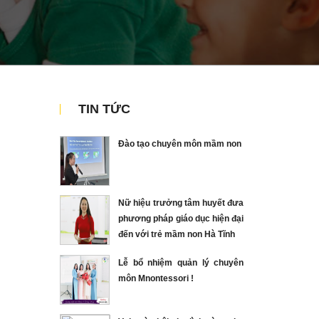
TIN TỨC
Đào tạo chuyên môn mầm non
Nữ hiệu trưởng tâm huyết đưa
phương pháp giáo dục hiện đại
đến với trẻ mầm non Hà Tĩnh
Lễ bổ nhiệm quản lý chuyên
môn Mnontessori !