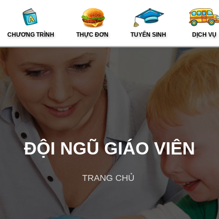
CHƯƠNG TRÌNH
THỰC ĐƠN
TUYỂN SINH
DỊCH VỤ
ĐỘI NGŨ GIÁO VIÊN
TRANG CHỦ