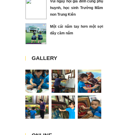
Vui ngày hội gia đình cùng phụ
huynh, học sinh Trường Mầm
non Trung Kiên
Một cái nắm tay hơn một sợi
dây cầm nắm
GALLERY