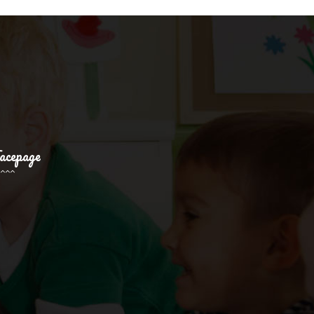
acepage