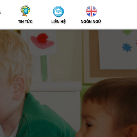
TIN TỨC
LIÊN HỆ
NGÔN NGỮ