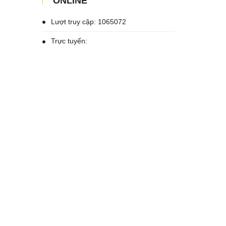
ONLINE
Lượt truy cập: 1065072
Trực tuyến: