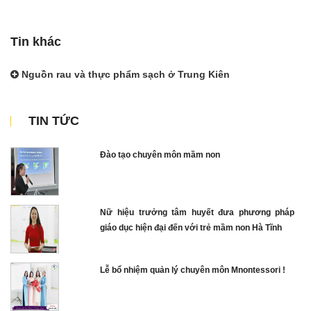
Tin khác
Nguồn rau và thực phẩm sạch ở Trung Kiên
TIN TỨC
Đào tạo chuyên môn mầm non
Nữ hiệu trưởng tâm huyết đưa phương pháp
giáo dục hiện đại đến với trẻ mầm non Hà Tĩnh
Lễ bổ nhiệm quản lý chuyên môn Mnontessori !