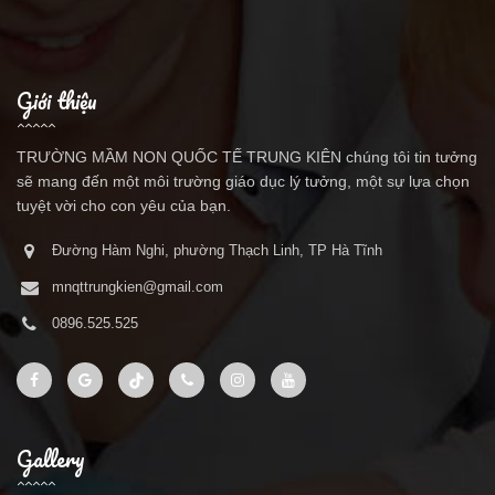
Giới thiệu
TRƯỜNG MẦM NON QUỐC TẾ TRUNG KIÊN chúng tôi tin tưởng
sẽ mang đến một môi trường giáo dục lý tưởng, một sự lựa chọn
tuyệt vời cho con yêu của bạn.
Đường Hàm Nghi, phường Thạch Linh, TP Hà Tĩnh
mnqttrungkien@gmail.com
0896.525.525
Gallery