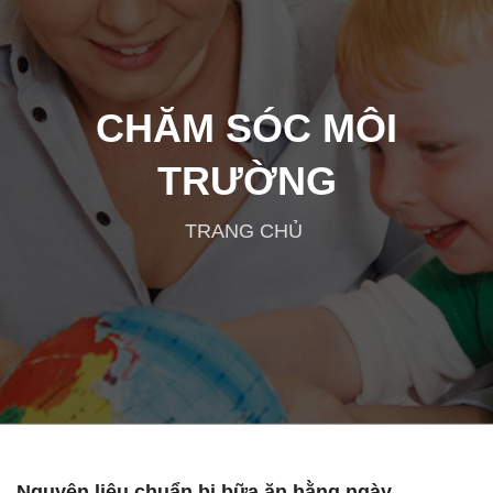
CHĂM SÓC MÔI
TRƯỜNG
TRANG CHỦ
Nguyên liệu chuẩn bị bữa ăn hằng ngày