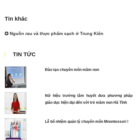
Tin khác
Nguồn rau và thực phẩm sạch ở Trung Kiên
TIN TỨC
Đào tạo chuyên môn mầm non
Nữ hiệu trưởng tâm huyết đưa phương pháp
giáo dục hiện đại đến với trẻ mầm non Hà Tĩnh
Lễ bổ nhiệm quản lý chuyên môn Mnontessori !