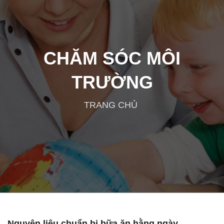
CHĂM SÓC MÔI
TRƯỜNG
TRANG CHỦ
Nguyên liệu chuẩn bị bữa ăn hằng ngày