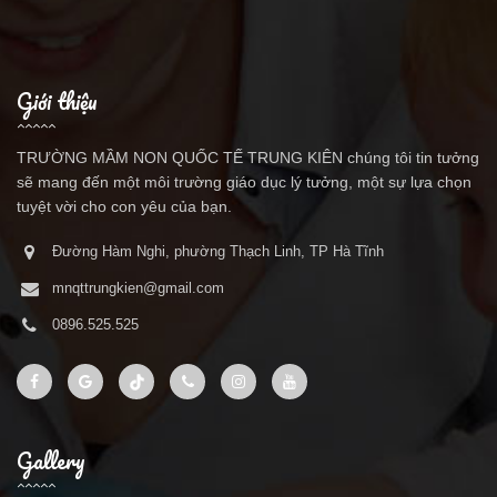
Giới thiệu
TRƯỜNG MẦM NON QUỐC TẾ TRUNG KIÊN chúng tôi tin tưởng
sẽ mang đến một môi trường giáo dục lý tưởng, một sự lựa chọn
tuyệt vời cho con yêu của bạn.
Đường Hàm Nghi, phường Thạch Linh, TP Hà Tĩnh
mnqttrungkien@gmail.com
0896.525.525
Gallery