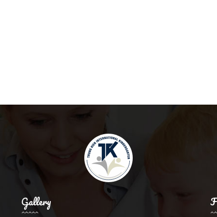
Gallery
F