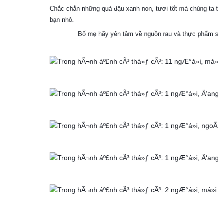
Chắc chắn những quả đậu xanh non, tươi tốt mà chúng ta 
bạn nhỏ.
Bố mẹ hãy yên tâm về nguồn rau và thực phẩm s
🌹
🌹
🌹