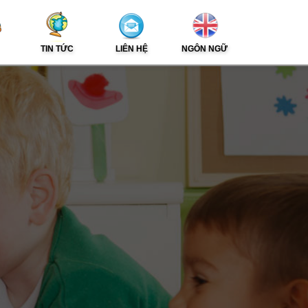
TIN TỨC
LIÊN HỆ
NGÔN NGỮ