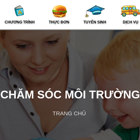
CHƯƠNG TRÌNH
THỰC ĐƠN
TUYỂN SINH
DỊCH VỤ
CHĂM SÓC MÔI TRƯỜNG
TRANG CHỦ