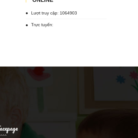
ONLINE
Lượt truy cập: 1064903
Trực tuyến:
acepage