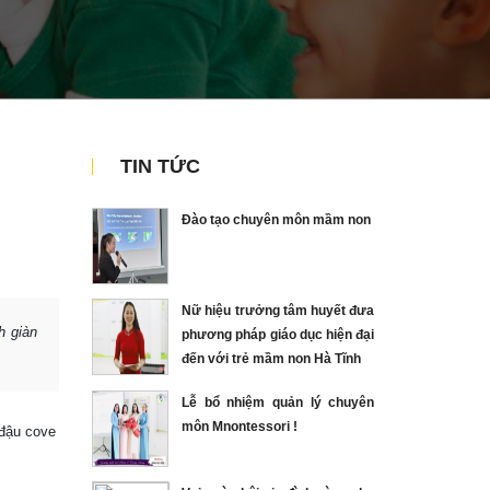
TIN TỨC
Đào tạo chuyên môn mầm non
Nữ hiệu trưởng tâm huyết đưa
h giàn
phương pháp giáo dục hiện đại
đến với trẻ mầm non Hà Tĩnh
Lễ bổ nhiệm quản lý chuyên
môn Mnontessori !
 đậu cove