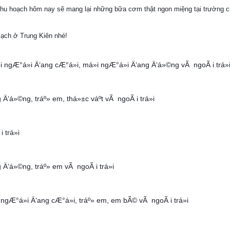
thu hoạch hôm nay sẽ mang lại những bữa cơm thật ngon miệng tại trường 
ạch ở Trung Kiên nhé!