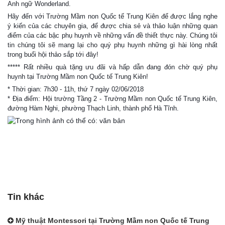
Anh ngữ Wonderland.
Hãy đến với Trường Mầm non Quốc tế Trung Kiên để được lắng nghe
ý kiến của các chuyên gia, để được chia sẻ và thảo luận những quan
điểm của các bậc phụ huynh về những vấn đề thiết thực này. Chúng tôi
tin chúng tôi sẽ mang lại cho quý phụ huynh những gì hài lòng nhất
trong buổi hội thảo sắp tới đây!
***** Rất nhiều quà tặng ưu đãi và hấp dẫn đang đón chờ quý phụ
huynh tại Trường Mầm non Quốc tế Trung Kiên!
* Thời gian: 7h30 - 11h, thứ 7 ngày 02/06/2018
* Địa điểm: Hội trường Tầng 2 - Trường Mầm non Quốc tế Trung Kiên,
đường Hàm Nghi, phường Thạch Linh, thành phố Hà Tĩnh.
Tin khác
Mỹ thuật Montessori tại Trường Mầm non Quốc tế Trung