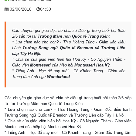
02/06/2018
04:30
Các chuyên gia giáo dục sẽ chia sẻ điều gì trong buổi hội thảo
2/6 sắp tới tại
Trường Mầm non Quốc tế Trung Kiên:
* Lựa chọn nào cho con? - Th.s Hoàng Tùng - Giám đốc điều
hành
Trường Song ngữ Quốc tế Brendon và Trường Liên
cấp Tây Hà Nội.
* Chia sẻ của giáo viên hiệp hội Hoa Kỳ - Cô Nguyễn Thắm -
Giáo viên
Montesseri
của hiệp hội
Montesseri Hoa Kỳ.
* Tiếng Anh - Học để say mê! - Cô Khánh Trang - Giám đốc
Trung tâm Anh ngữ
Wonderland
.
Các chuyên gia giáo dục sẽ chia sẻ điều gì trong buổi hội thảo 2/6 sắp
tới tại Trường Mầm non Quốc tế Trung Kiên:
* Lựa chọn nào cho con? - Th.s Hoàng Tùng - Giám đốc điều hành
Trường Song ngữ Quốc tế Brendon và Trường Liên cấp Tây Hà Nội.
* Chia sẻ của giáo viên hiệp hội Hoa Kỳ - Cô Nguyễn Thắm - Giáo viên
Montesseri của hiệp hội Montesseri Hoa Kỳ.
* Tiếng Anh - Học để say mê! - Cô Khánh Trang - Giám đốc Trung tâm