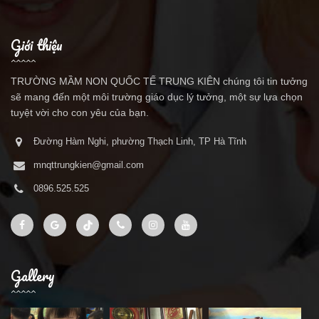
Giới thiệu
TRƯỜNG MẦM NON QUỐC TẾ TRUNG KIÊN chúng tôi tin tưởng
sẽ mang đến một môi trường giáo dục lý tưởng, một sự lựa chọn
tuyệt vời cho con yêu của bạn.
Đường Hàm Nghi, phường Thạch Linh, TP Hà Tĩnh
mnqttrungkien@gmail.com
0896.525.525
Gallery