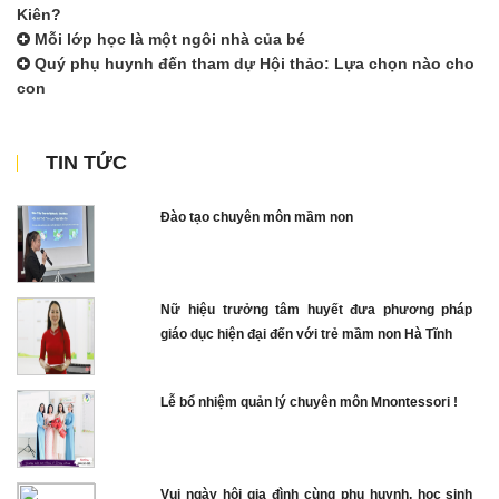
Kiên?
Mỗi lớp học là một ngôi nhà của bé
Quý phụ huynh đến tham dự Hội thảo: Lựa chọn nào cho
con
TIN TỨC
Đào tạo chuyên môn mầm non
Nữ hiệu trưởng tâm huyết đưa phương pháp
giáo dục hiện đại đến với trẻ mầm non Hà Tĩnh
Lễ bổ nhiệm quản lý chuyên môn Mnontessori !
Vui ngày hội gia đình cùng phụ huynh, học sinh