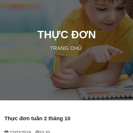
THỰC ĐƠN
TRANG CHỦ
Thực đơn tuần 2 tháng 10
22/03/2019
10:20