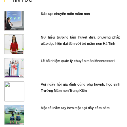
Đào tạo chuyên môn mầm non
Nữ hiệu trưởng tâm huyết đưa phương pháp
giáo dục hiện đại đến với trẻ mầm non Hà Tĩnh
Lễ bổ nhiệm quản lý chuyên môn Mnontessori !
Vui ngày hội gia đình cùng phụ huynh, học sinh
Trường Mầm non Trung Kiên
Một cái nắm tay hơn một sợi dây cầm nắm