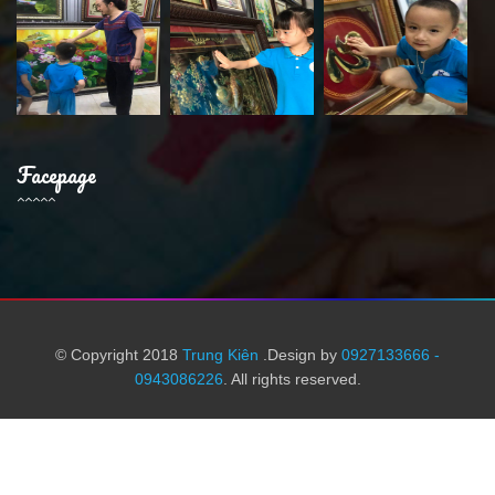
Facepage
© Copyright 2018
Trung Kiên
.Design by
0927133666 -
0943086226
. All rights reserved.