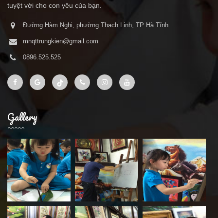
tuyệt vời cho con yêu của bạn.
Đường Hàm Nghi, phường Thạch Linh, TP Hà Tĩnh
mnqttrungkien@gmail.com
0896.525.525
Gallery