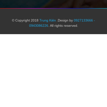
© Copyright 2018
Trung Kiên
.Design by
0927133666 -
0943086226
. All rights reserved.