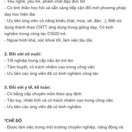
- Yêu nghề, yêu trẻ, phẩm chất đạo đức tốt
- Có tinh thần học hỏi và sẵn sàng tiếp cận đổi mới phương pháp
dạy học hiện đại
- Ưu tiên ứng viên có năng khiếu (hát, múa, vẽ, đàn...); Biết sử
dụng thành thạo CNTT ứng dụng trong giảng dạy; Có kinh
nghiệm trong công tác CSGD trẻ.
- Ngoại hình khá, sức khoẻ tốt, làm việc lâu dài.
2. Đối với cô nuôi:
- Tốt nghiệp trung cấp nấu ăn trở lên
- Tâm huyết, có trách nhiệm cao trong công việc
- Ưu tiên các ứng viên đã có kinh nghiệm công tác
3. Đối với y tế, kế toán:
- Có bằng cấp chuyên môn theo quy định
- Tận tuỵ, nhiệt tình và có trách nhiệm cao trong công việc.
- Ưu tiên các ứng viên đã có kinh nghiệm.
*CHẾ ĐỘ
- Được làm việc trong môi trường chuyên nghiệp, năng động và