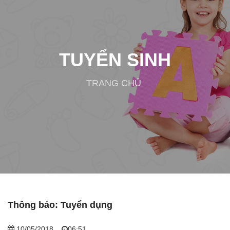
TUYỂN SINH
TRANG CHỦ
Thông báo: Tuyển dụng
10/05/2018
06:51