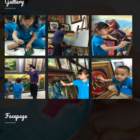
Gallery
Facepage