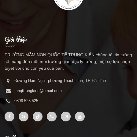
Giới thiệu
TRƯỜNG MẦM NON QUỐC TẾ TRUNG KIÊN chúng tôi tin tưởng
sẽ mang đến một môi trường giáo dục lý tưởng, một sự lựa chọn
tuyệt vời cho con yêu của bạn.
Đường Hàm Nghi, phường Thạch Linh, TP Hà Tĩnh
mnqttrungkien@gmail.com
0896.525.525