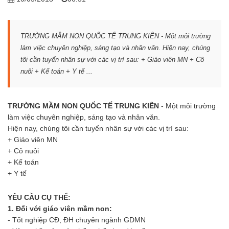
TRƯỜNG MẦM NON QUỐC TẾ TRUNG KIÊN - Một môi trường
làm việc chuyên nghiệp, sáng tạo và nhân văn.
Hiện nay, chúng
tôi cần tuyển nhân sự với các vị trí sau: + Giáo viên MN
+ Cô
nuôi
+ Kế toán
+ Y tế ...
TRƯỜNG MẦM NON QUỐC TẾ TRUNG KIÊN
- Một môi trường
làm việc chuyên nghiệp, sáng tạo và nhân văn.
Hiện nay, chúng tôi cần tuyển nhân sự với các vị trí sau:
+ Giáo viên MN
+ Cô nuôi
+ Kế toán
+ Y tế
YÊU CẦU CỤ THỂ:
1. Đối với giáo viên mầm non:
- Tốt nghiệp CĐ, ĐH chuyên ngành GDMN