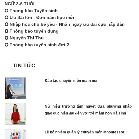
NGỮ 3-6 TUỔI
Thông báo Tuyển sinh
Ưu đãi lớn - Đơn năm học mới
Nhập học cho bé yêu - Nhận ngay ưu đãi cực hấp dẫn
Thông báo tuyển dụng
Nguyễn Thị Thu
Thông báo tuyển sinh đợt 2
TIN TỨC
Đào tạo chuyên môn mầm non
Nữ hiệu trưởng tâm huyết đưa phương pháp
giáo dục hiện đại đến với trẻ mầm non Hà Tĩnh
Lễ bổ nhiệm quản lý chuyên môn Mnontessori !